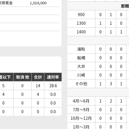
収得賞金
1,016,000
距離
900
0
1
0
1300
1
1
0
1400
0
1
1
浦和
0
0
0
船橋
0
0
0
大井
0
0
0
川崎
0
0
0
着以下
取消 他
合計
連対率
その他
1
3
1
5
0
14
28.6
4
0
4
0.0
4月～6月
1
2
1
0
0
0
0.0
7月～9月
0
1
0
0
0
0
0.0
10月～12月
0
0
0
1月～3月
0
0
0