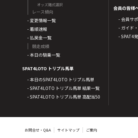
オッズ賭式選択
会員の皆様
レース傾向
- 会員サ
- 変更情報一覧
- ガイド
- 着順速報
- SPAT
- 払戻金一覧
競走成績
- 本日の騎乗一覧
SPAT4LOTO トリプル馬単
- 本日のSPAT4LOTO トリプル馬単
- SPAT4LOTO トリプル馬単 結果一覧
- SPAT4LOTO トリプル馬単 高配当50
お問合せ・Q&A
サイトマップ
ご案内