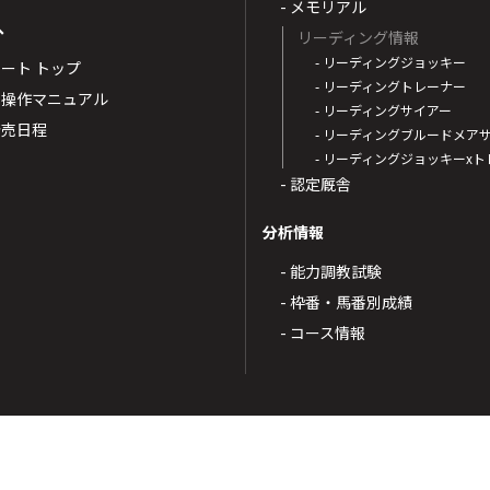
- メモリアル
へ
リーディング情報
- リーディングジョッキー
ポート トップ
- リーディングトレーナー
・操作マニュアル
- リーディングサイアー
4発売日程
- リーディングブルードメア
- リーディングジョッキーx
- 認定厩舎
分析情報
- 能力調教試験
- 枠番・馬番別成績
- コース情報