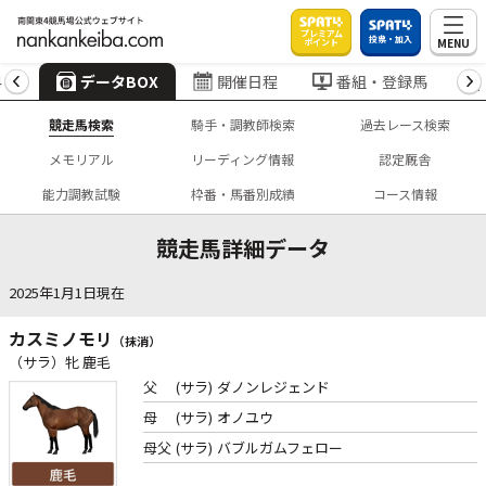
プレミアム
投票・加入
MENU
ポイント
4
データBOX
開催日程
番組・登録馬
競走馬検索
騎手・調教師検索
過去レース検索
メモリアル
リーディング情報
認定厩舎
能力調教試験
枠番・馬番別成績
コース情報
競走馬詳細データ
2025年1月1日現在
カスミノモリ
（抹消）
（サラ）牝 鹿毛
父
(サラ)
ダノンレジェンド
母
(サラ)
オノユウ
母父
(サラ)
バブルガムフェロー