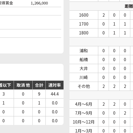
収得賞金
1,266,000
距離
1600
2
0
0
1700
0
1
1
1800
0
1
1
浦和
0
0
0
船橋
0
0
0
大井
0
0
0
川崎
0
0
0
着以下
取消 他
合計
連対率
その他
2
2
2
3
0
9
44.4
1
0
1
0.0
4月～6月
2
2
0
0
0
0
0.0
7月～9月
0
0
2
0
0
0
0.0
10月～12月
0
0
0
1月～3月
0
0
0