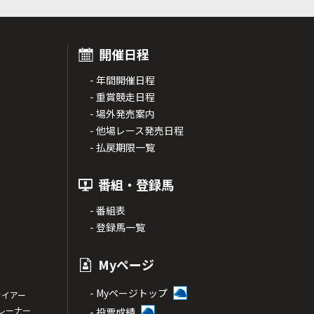
開催日程
- 年間開催日程
- 重賞競走日程
- 場外発売案内
- 他場レース発売日程
- 払戻期限一覧
番組・登録馬
- 番組表
- 登録馬一覧
Myページ
- Myページトップ
サイアー
トレーナー
- 投票成績