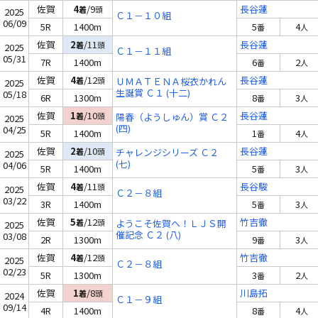
佐賀
4
/9
長谷蓮
着
頭
2025
Ｃ１－１０組
06/09
5R
1400m
5
4
番
人
佐賀
2
/11
長谷蓮
着
頭
2025
Ｃ１－１１組
05/31
7R
1400m
6
2
番
人
佐賀
4
/12
長谷蓮
着
頭
ＵＭＡＴＥＮＡ桜衣かれん
2025
生誕賞 Ｃ１ (十二)
05/18
6R
1300m
8
3
番
人
佐賀
1
/10
長谷蓮
着
頭
陽春（ようしゅん）賞 Ｃ２
2025
(四)
04/25
5R
1400m
1
4
番
人
佐賀
2
/10
長谷蓮
着
頭
チャレンジシリーズ Ｃ２
2025
(七)
04/06
5R
1400m
5
3
番
人
佐賀
4
/11
長谷駿
着
頭
2025
Ｃ２－８組
03/22
3R
1400m
5
3
番
人
佐賀
5
/12
竹吉徹
着
頭
ようこそ佐賀へ！ＬＪＳ開
2025
催記念 Ｃ２ (八)
03/08
2R
1300m
9
3
番
人
佐賀
4
/12
竹吉徹
着
頭
2025
Ｃ２－８組
02/23
5R
1300m
3
2
番
人
佐賀
1
/8
川島拓
着
頭
2024
Ｃ１－９組
09/14
4R
1400m
8
4
番
人