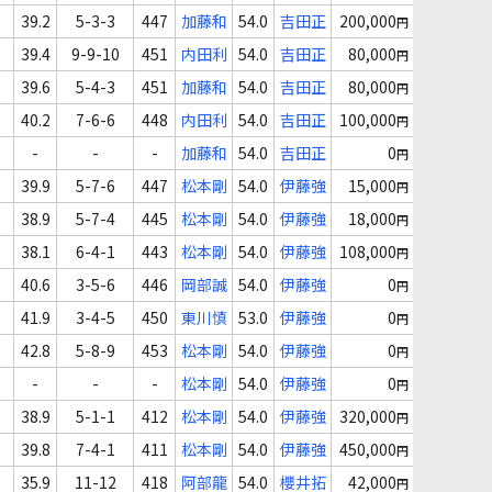
39.2
5-3-3
447
加藤和
54.0
吉田正
200,000
円
39.4
9-9-10
451
内田利
54.0
吉田正
80,000
円
39.6
5-4-3
451
加藤和
54.0
吉田正
80,000
円
40.2
7-6-6
448
内田利
54.0
吉田正
100,000
円
-
-
-
加藤和
54.0
吉田正
0
円
39.9
5-7-6
447
松本剛
54.0
伊藤強
15,000
円
38.9
5-7-4
445
松本剛
54.0
伊藤強
18,000
円
38.1
6-4-1
443
松本剛
54.0
伊藤強
108,000
円
40.6
3-5-6
446
岡部誠
54.0
伊藤強
0
円
41.9
3-4-5
450
東川慎
53.0
伊藤強
0
円
42.8
5-8-9
453
松本剛
54.0
伊藤強
0
円
-
-
-
松本剛
54.0
伊藤強
0
円
38.9
5-1-1
412
松本剛
54.0
伊藤強
320,000
円
39.8
7-4-1
411
松本剛
54.0
伊藤強
450,000
円
35.9
11-12
418
阿部龍
54.0
櫻井拓
42,000
円