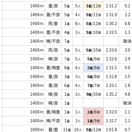
1400m
曇/良
5
5
3
/12
1:31.2
0.1
番
人
着
頭
1400m
曇/不良
5
4
5
/11
1:31.9
2.2
番
人
着
頭
1400m
雨/重
1
8
5
/12
1:30.2
0.8
番
人
着
頭
1400m
曇/不良
4
3
5
/10
1:33.5
1.3
番
人
着
頭
1400m
晴/不良
7
取消
番
1400m
雨/良
5
5
5
/10
1:33.6
3.0
番
人
着
頭
1400m
晴/良
7
5
5
/9
1:32.6
2.9
番
人
着
頭
1400m
曇/稍重
8
4
2
/8
1:31.5
0.0
番
人
着
頭
1400m
曇/良
3
3
6
/8
1:32.8
1.5
番
人
着
頭
1400m
曇/良
6
4
7
/7
1:33.1
1.8
番
人
着
頭
1400m
晴/良
1
3
9
/10
1:35.2
4.8
番
人
着
頭
1400m
晴/良
1
取消
番
1400m
曇/稍重
1
1
1
/6
1:32.0
1.1
番
人
着
頭
1400m
晴/不良
1
3
1
/9
1:32.7
1.1
番
人
着
頭
1000m
曇/重
11
10
5
/12
1:01.8
0.7
番
人
着
頭