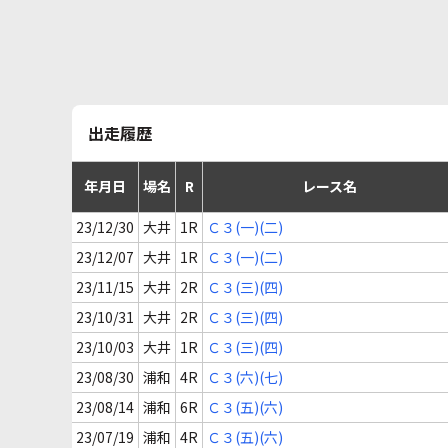
出走履歴
年月日
場名
R
レース名
23/12/30
大井
1R
Ｃ３(一)(二)
23/12/07
大井
1R
Ｃ３(一)(二)
23/11/15
大井
2R
Ｃ３(三)(四)
23/10/31
大井
2R
Ｃ３(三)(四)
23/10/03
大井
1R
Ｃ３(三)(四)
23/08/30
浦和
4R
Ｃ３(六)(七)
23/08/14
浦和
6R
Ｃ３(五)(六)
23/07/19
浦和
4R
Ｃ３(五)(六)