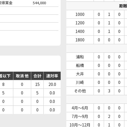
収得賞金
544,000
距離
1000
0
1
0
1200
0
1
0
1400
0
1
0
1800
0
0
0
浦和
0
0
0
船橋
0
0
0
大井
0
0
0
着以下
取消 他
合計
連対率
川崎
0
0
0
8
0
15
20.0
その他
0
3
0
5
0
5
0.0
0
0
0
0.0
4月～6月
0
0
0
0
0
0
0.0
7月～9月
0
2
0
10月～12月
0
1
0