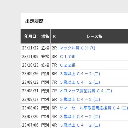
出走履歴
年月日
場名
R
レース名
23/11/22
笠松
2R
マックル賞 Ｃ(十八)
23/11/09
笠松
3R
Ｃ１７組
23/10/23
笠松
7R
Ｃ２２組
23/09/26
門別
8R
３歳以上 Ｃ４－２ (二)
23/09/12
門別
7R
３歳以上 Ｃ４－２ (二)
23/08/31
門別
7R
オロマップ展望台賞 Ｃ４ (二)
23/08/17
門別
6R
３歳以上 Ｃ４－２ (二)
23/08/02
門別
6R
サマーセール平取産馬応援賞 Ｃ４ (三)
23/07/20
門別
4R
３歳以上 Ｃ４－２ (二)
23/07/06
門別
4R
３歳以上 Ｃ４－２ (二)