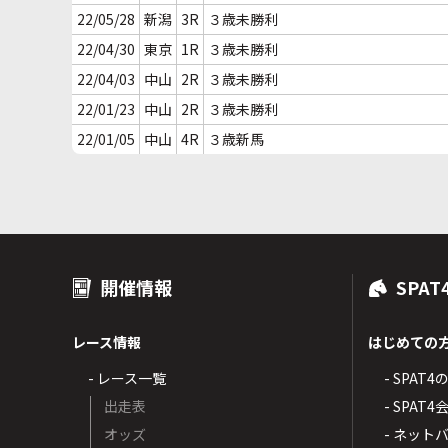
22/05/28
新潟
3R
３歳未勝利
22/04/30
東京
1R
３歳未勝利
22/04/03
中山
2R
３歳未勝利
22/01/23
中山
2R
３歳未勝利
22/01/05
中山
4R
３歳新馬
開催情報
SPAT
レース情報
はじめての
- レース一覧
- SPAT
出走表
- SPA
オッズ
- ネッ