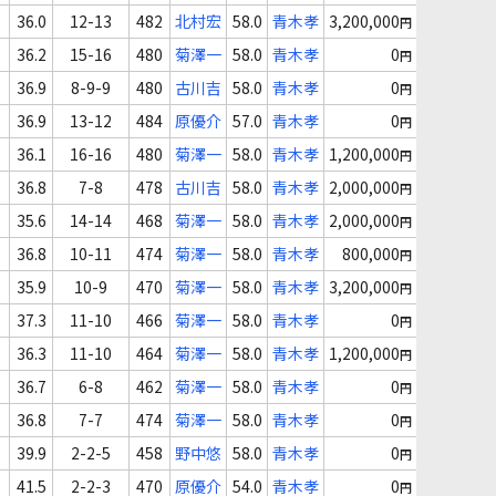
36.0
12-13
482
北村宏
58.0
青木孝
3,200,000
円
36.2
15-16
480
菊澤一
58.0
青木孝
0
円
36.9
8-9-9
480
古川吉
58.0
青木孝
0
円
36.9
13-12
484
原優介
57.0
青木孝
0
円
36.1
16-16
480
菊澤一
58.0
青木孝
1,200,000
円
36.8
7-8
478
古川吉
58.0
青木孝
2,000,000
円
35.6
14-14
468
菊澤一
58.0
青木孝
2,000,000
円
36.8
10-11
474
菊澤一
58.0
青木孝
800,000
円
35.9
10-9
470
菊澤一
58.0
青木孝
3,200,000
円
37.3
11-10
466
菊澤一
58.0
青木孝
0
円
36.3
11-10
464
菊澤一
58.0
青木孝
1,200,000
円
36.7
6-8
462
菊澤一
58.0
青木孝
0
円
36.8
7-7
474
菊澤一
58.0
青木孝
0
円
39.9
2-2-5
458
野中悠
58.0
青木孝
0
円
41.5
2-2-3
470
原優介
54.0
青木孝
0
円