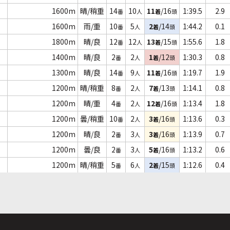
1600m
晴/稍重
14
10
11
/16
1:39.5
2.9
番
人
着
頭
1600m
雨/重
10
5
2
/14
1:44.2
0.1
番
人
着
頭
1800m
晴/良
12
12
13
/15
1:55.6
1.8
番
人
着
頭
)
1400m
晴/良
2
2
1
/12
1:30.3
0.8
番
人
着
頭
1300m
晴/良
14
9
11
/16
1:19.7
1.9
番
人
着
頭
1200m
晴/稍重
8
2
7
/13
1:14.1
0.8
番
人
着
頭
1200m
晴/重
4
2
12
/16
1:13.4
1.8
番
人
着
頭
1200m
曇/稍重
10
2
3
/16
1:13.6
0.3
番
人
着
頭
1200m
晴/良
2
3
3
/16
1:13.9
0.7
番
人
着
頭
1200m
曇/良
2
3
5
/16
1:13.2
0.6
番
人
着
頭
1200m
晴/稍重
5
6
2
/15
1:12.6
0.4
番
人
着
頭