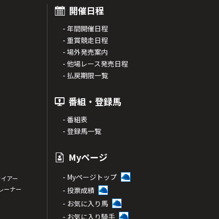
開催日程
- 年間開催日程
- 重賞競走日程
- 場外発売案内
- 他場レース発売日程
- 払戻期限一覧
番組・登録馬
- 番組表
- 登録馬一覧
Myページ
- Myページトップ
サイアー
トレーナー
- 投票成績
- お気に入り馬
- お気に入り騎手