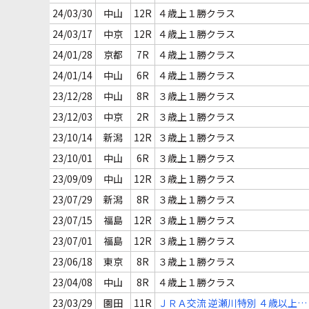
24/03/30
中山
12R
４歳上１勝クラス
24/03/17
中京
12R
４歳上１勝クラス
24/01/28
京都
7R
４歳上１勝クラス
24/01/14
中山
6R
４歳上１勝クラス
23/12/28
中山
8R
３歳上１勝クラス
23/12/03
中京
2R
３歳上１勝クラス
23/10/14
新潟
12R
３歳上１勝クラス
23/10/01
中山
6R
３歳上１勝クラス
23/09/09
中山
12R
３歳上１勝クラス
23/07/29
新潟
8R
３歳上１勝クラス
23/07/15
福島
12R
３歳上１勝クラス
23/07/01
福島
12R
３歳上１勝クラス
23/06/18
東京
8R
３歳上１勝クラス
23/04/08
中山
8R
４歳上１勝クラス
23/03/29
園田
11R
ＪＲＡ交流 逆瀬川特別 ４歳以上登