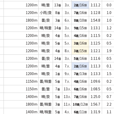
1200m
晴/重
13
3
2
/16
1:11.2
0.0
番
人
着
頭
1200m
小雨/良
8
3
7
/16
1:12.8
1.0
番
人
着
頭
1800m
曇/良
3
6
8
/10
1:54.8
1.0
番
人
着
頭
1200m
晴/稍重
14
3
9
/15
1:13.1
1.2
番
人
着
頭
1200m
晴/良
4
5
4
/16
1:11.5
0.2
番
人
着
頭
1200m
晴/良
5
5
3
/16
1:12.5
0.5
番
人
着
頭
1200m
晴/良
4
8
3
/15
1:12.1
1.9
番
人
着
頭
1200m
曇/良
14
3
5
/16
1:11.6
0.5
番
人
着
頭
1200m
晴/重
4
7
2
/16
1:11.3
0.1
番
人
着
頭
1200m
晴/良
1
9
7
/13
1:13.3
1.5
番
人
着
頭
1150m
曇/稍重
5
7
4
/16
1:09.6
0.2
番
人
着
頭
1150m
曇/重
7
13
6
/16
1:08.5
0.5
番
人
着
頭
1400m
晴/良
5
13
7
/16
1:25.0
0.7
番
人
着
頭
1800m
曇/稍重
3
11
10
/12
1:56.7
2.2
番
人
着
頭
1400m
晴/稍重
5
4
6
/11
1:31.9
1.1
番
人
着
頭