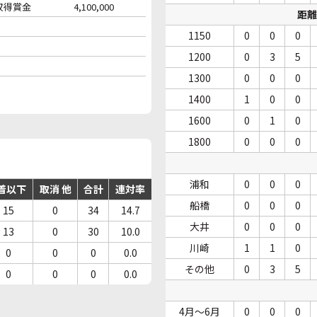
収得賞金
4,100,000
距離
1150
0
0
0
1200
0
3
5
1300
0
0
0
1400
1
0
0
1600
0
1
0
1800
0
0
0
浦和
0
0
0
着以下
取消 他
合計
連対率
船橋
0
0
0
15
0
34
14.7
大井
0
0
0
13
0
30
10.0
川崎
1
1
0
0
0
0
0.0
その他
0
3
5
0
0
0
0.0
4月～6月
0
0
0