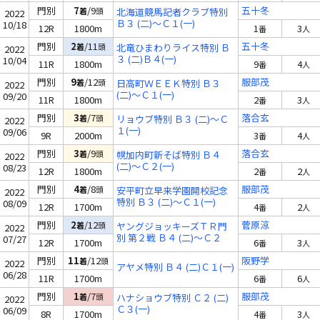
門別
7
/9
五十冬
着
頭
北海道競馬記者クラブ特別
2022
Ｂ３ (二)～Ｃ１(一)
10/18
12R
1800m
1
3
番
人
門別
2
/11
五十冬
着
頭
北竜ひまわりライス特別 Ｂ
2022
３ (二)Ｂ４(一)
10/04
11R
1800m
9
4
番
人
門別
9
/12
服部茂
着
頭
日高町ＷＥＥＫ特別 Ｂ３
2022
(二)～Ｃ１(一)
09/20
11R
1800m
2
3
番
人
門別
3
/7
落合玄
着
頭
リョウブ特別 Ｂ３ (二)～Ｃ
2022
１(一)
09/06
9R
2000m
3
4
番
人
門別
3
/9
落合玄
着
頭
幌加内町新そば特別 Ｂ４
2022
(二)～Ｃ２(一)
08/23
12R
1800m
2
2
番
人
門別
4
/8
服部茂
着
頭
安平町立早来学園開校記念
2022
特別 Ｂ３ (二)～Ｃ１(一)
08/09
12R
1700m
4
2
番
人
門別
2
/12
菅原涼
着
頭
ヤングジョッキーズＴＲ門
2022
別 第２戦 Ｂ４ (二)～Ｃ２
07/27
12R
1700m
6
3
番
人
(一)
門別
11
/12
阪野学
着
頭
2022
アヤメ特別 Ｂ４ (二)Ｃ１(一)
06/28
11R
1700m
6
6
番
人
門別
1
/7
服部茂
着
頭
ハナショウブ特別 Ｃ２ (二)
2022
Ｃ３(一)
06/09
8R
1700m
4
3
番
人