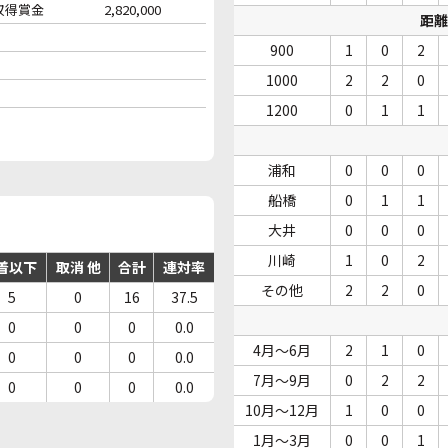
収得賞金
2,820,000
距離
900
1
0
2
1000
2
2
0
1200
0
1
1
浦和
0
0
0
船橋
0
1
1
大井
0
0
0
川崎
1
0
2
着以下
取消 他
合計
連対率
その他
2
2
0
5
0
16
37.5
0
0
0
0.0
4月～6月
2
1
0
0
0
0
0.0
7月～9月
0
2
2
0
0
0
0.0
10月～12月
1
0
0
1月～3月
0
0
1