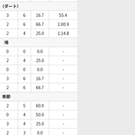
（ダート）
3
6
16.7
55.4
2
6
66.7
1:00.9
2
4
25.0
1:14.8
場
0
0
0.0
-
2
4
25.0
-
0
0
0.0
-
3
6
16.7
-
2
6
66.7
-
季節
2
5
60.0
-
0
4
50.0
-
3
4
25.0
-
2
3
0.0
-