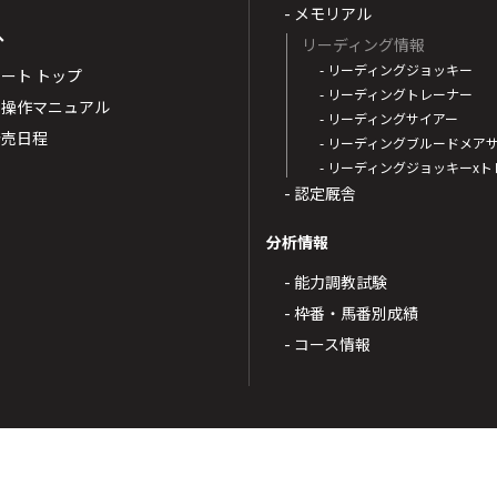
- メモリアル
へ
リーディング情報
- リーディングジョッキー
ポート トップ
- リーディングトレーナー
・操作マニュアル
- リーディングサイアー
4発売日程
- リーディングブルードメア
- リーディングジョッキーx
- 認定厩舎
分析情報
- 能力調教試験
- 枠番・馬番別成績
- コース情報