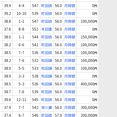
39.9
4-4
547
町田直
56.0
月岡健
0
円
39.2
10-10
539
町田直
56.0
月岡健
0
円
38.8
1-1
547
町田直
56.0
月岡健
100,000
円
37.6
8-8
551
本田重
56.0
月岡健
0
円
38.0
1-1
544
町田直
56.0
月岡健
150,000
円
38.2
6-6
541
町田直
56.0
月岡健
100,000
円
38.5
7-7
536
町田直
56.0
月岡健
100,000
円
38.2
7-6
532
和田譲
56.0
月岡健
100,000
円
38.0
5-5
533
和田譲
56.0
月岡健
100,000
円
38.9
3-3
538
和田譲
56.0
月岡健
0
円
38.5
5-3
536
和田譲
56.0
月岡健
400,000
円
38.7
7-6
539
町田直
56.0
月岡健
0
円
39.6
12-11
545
町田直
56.0
月岡健
0
円
37.9
7-7
542
笹川翼
56.0
月岡健
300,000
円
37.4
6-7
546
町田直
57.0
月岡健
200,000
円