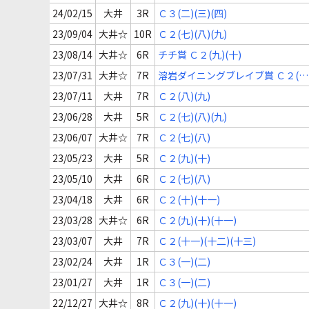
24/02/15
大井
3R
Ｃ３(二)(三)(四)
23/09/04
大井☆
10R
Ｃ２(七)(八)(九)
23/08/14
大井☆
6R
チチ賞 Ｃ２(九)(十)
23/07/31
大井☆
7R
溶岩ダイニングブレイブ賞 Ｃ２(九
(十)
23/07/11
大井
7R
Ｃ２(八)(九)
23/06/28
大井
5R
Ｃ２(七)(八)(九)
23/06/07
大井☆
7R
Ｃ２(七)(八)
23/05/23
大井
5R
Ｃ２(九)(十)
23/05/10
大井
6R
Ｃ２(七)(八)
23/04/18
大井
6R
Ｃ２(十)(十一)
23/03/28
大井☆
6R
Ｃ２(九)(十)(十一)
23/03/07
大井
7R
Ｃ２(十一)(十二)(十三)
23/02/24
大井
1R
Ｃ３(一)(二)
23/01/27
大井
1R
Ｃ３(一)(二)
22/12/27
大井☆
8R
Ｃ２(九)(十)(十一)