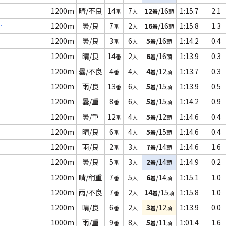
1200m
晴/不良
14
7
12
/16
1:15.7
2.1
番
人
着
頭
1200m
曇/良
7
2
16
/16
1:15.8
1.3
番
人
着
頭
1200m
曇/良
3
6
5
/16
1:14.2
0.4
番
人
着
頭
1200m
晴/良
14
2
6
/16
1:13.9
0.3
番
人
着
頭
1200m
曇/不良
4
4
4
/12
1:13.7
0.3
番
人
着
頭
1200m
雨/良
13
6
5
/15
1:13.9
0.5
番
人
着
頭
1200m
曇/重
8
6
5
/15
1:14.2
0.9
番
人
着
頭
1200m
曇/重
12
4
5
/12
1:14.6
0.4
番
人
着
頭
1200m
晴/良
6
4
5
/15
1:14.6
0.4
番
人
着
頭
1200m
雨/良
2
3
7
/14
1:14.6
1.6
番
人
着
頭
1200m
曇/良
5
3
2
/14
1:14.9
0.2
番
人
着
頭
1200m
晴/稍重
7
5
6
/14
1:15.1
1.0
番
人
着
頭
1200m
雨/不良
7
2
14
/15
1:15.8
1.0
番
人
着
頭
1200m
晴/良
6
2
3
/12
1:13.9
0.0
番
人
着
頭
1000m
雨/重
9
8
5
/11
1:01.4
1.6
番
人
着
頭