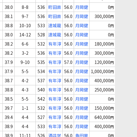
38.0
8-8
536
町田直
56.0
月岡健
0
円
38.1
9-7
536
町田直
56.0
月岡健
300,000
円
38.8
10-10
533
達城龍
56.0
月岡健
0
円
38.0
14-12
528
達城龍
56.0
月岡健
0
円
38.2
6-6
532
有年淳
56.0
月岡健
180,000
円
38.2
3-2
536
有年淳
56.0
月岡健
300,000
円
37.9
9-10
535
有年淳
57.0
月岡健
120,000
円
37.9
5-5
534
有年淳
56.0
月岡健
1,000,000
円
38.7
4-2
537
有年淳
56.0
月岡健
400,000
円
38.8
4-3
540
有年淳
56.0
月岡健
250,000
円
38.5
5-5
542
有年淳
56.0
月岡健
0
円
39.7
1-1
532
有年淳
56.0
月岡健
150,000
円
39.4
4-4
527
有年淳
56.0
月岡健
640,000
円
38.9
4-4
533
有年淳
56.0
月岡健
400,000
円
38.9
11-11
526
酒井学
56.0
角田晃
0
円