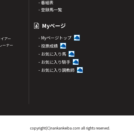
- 番組表
- 登録馬一覧
Myページ
- Myページトップ
サイアー
トレーナー
- 投票成績
- お気に入り馬
- お気に入り騎手
- お気に入り調教師
copyright(C)nankankeiba.com all rights reserved.