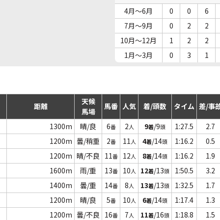
4月～6月
0
0
6
7月～9月
0
2
2
10月～12月
1
2
2
1月～3月
0
3
1
天候
距離
馬番
人気
着/頭数
タイム
差/事
馬場
1300m
晴/良
6
2
9
/9
1:27.5
2.7
番
人
着
頭
1200m
曇/稍重
2
11
4
/14
1:16.2
0.5
番
人
着
頭
1200m
晴/不良
11
12
8
/14
1:16.2
1.9
番
人
着
頭
1600m
雨/重
13
10
12
/13
1:50.5
3.2
番
人
着
頭
1400m
曇/重
14
8
13
/13
1:32.5
1.7
番
人
着
頭
1200m
晴/良
5
10
6
/14
1:17.4
1.3
番
人
着
頭
1200m
曇/不良
16
7
11
/16
1:18.8
1.5
番
人
着
頭