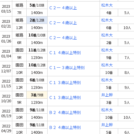
姫路
5
/10
松木大
着
頭
2023
Ｃ２一 ４歳以上
03/15
7R
1400m
4
5
番
人
姫路
2
/12
松木大
着
頭
2023
Ｃ２一 ４歳以上
02/21
12R
1400m
6
10
番
人
姫路
10
/10
松木大
着
頭
2023
Ｃ２一 ４歳以上
01/26
6R
1400m
2
5
番
人
園田
11
/12
松木大
着
頭
2023
Ｃ１ ４歳以上特別
01/04
9R
1230m
9
7
番
人
園田
10
/12
松木大
着
頭
2022
Ｃ１一 ３歳以上特別
12/07
10R
1400m
10
8
番
人
園田
6
/10
松木大
着
頭
2022
Ｃ１ ３歳以上特別
11/15
12R
1230m
5
9
番
人
園田
3
/9
井上幹
着
頭
2022
Ｃ１ ３歳以上特別
10/20
9R
1230m
3
5
番
人
園田
9
/11
松木大
着
頭
2022
Ｂ２ ４歳以上特別
05/19
10R
1400m
10
10
番
人
園田
9
/11
井上幹
着
頭
2022
Ｂ２ ４歳以上特別
04/29
10R
1400m
5
6
番
人