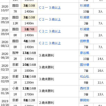
園田
3
/10
杉浦健
着
頭
2020
Ｃ２一 ３歳以上
10/07
7R
1400m
10
3
番
人
園田
3
/10
杉浦健
着
頭
2020
Ｃ２一 ３歳以上
09/18
12R
1400m
2
7
番
人
園田
1
/9
杉浦健
着
頭
2020
Ｃ２二 ３歳以上
09/04
8R
1400m
2
2
番
人
園田
4
/10
田野豊
着
頭
2020
Ｃ２二 ３歳以上
08/12
8R
1400m
7
7
番
人
阪神
13
/16
泉谷楓
着
頭
2020
３歳未勝利
06/20
2R
1400m
10
14
番
人
京都
10
/16
國分優
着
頭
2020
３歳未勝利
02/23
1R
1800m
7
16
番
人
京都
13
/16
松山弘
着
頭
2020
３歳未勝利
02/09
1R
1200m
8
11
番
人
小倉
12
/16
西村淳
着
頭
2020
３歳未勝利
01/26
1R
1700m
3
13
番
人
京都
8
/12
藤岡佑
着
頭
2019
２歳未勝利
10/20
1R
1200m
9
9