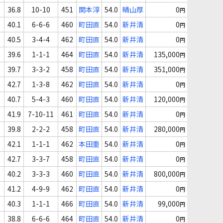
36.8
10-10
451
関本淳
54.0
晴山厚
0
円
40.1
6-6-6
460
町田直
54.0
新井清
0
円
40.5
3-4-4
462
町田直
54.0
新井清
0
円
39.6
1-1-1
464
町田直
54.0
新井清
135,000
円
39.7
3-3-2
458
町田直
54.0
新井清
351,000
円
42.7
1-3-8
462
町田直
54.0
新井清
0
円
40.7
5-4-3
460
町田直
54.0
新井清
120,000
円
41.9
7-10-11
461
町田直
54.0
新井清
0
円
39.8
2-2-2
458
町田直
54.0
新井清
280,000
円
42.1
1-1-1
462
本田重
54.0
新井清
0
円
42.7
3-3-7
458
町田直
54.0
新井清
0
円
40.2
3-3-3
460
町田直
54.0
新井清
800,000
円
41.2
4-9-9
462
町田直
54.0
新井清
0
円
40.3
1-1-1
466
町田直
54.0
新井清
99,000
円
38.8
6-6-6
464
町田直
54.0
新井清
0
円