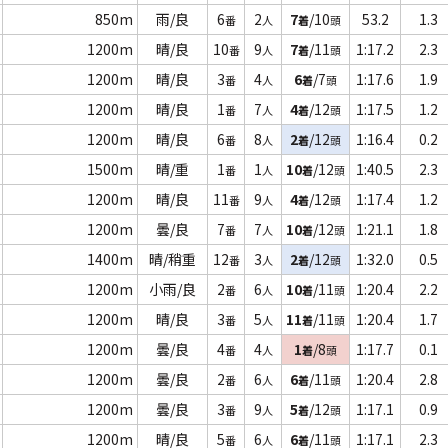
850m
雨/良
6
2
7
/10
53.2
1.3
番
人
着
頭
1200m
晴/良
10
9
7
/11
1:17.2
2.3
番
人
着
頭
1200m
晴/良
3
4
6
/7
1:17.6
1.9
番
人
着
頭
1200m
晴/良
1
7
4
/12
1:17.5
1.2
番
人
着
頭
1200m
晴/良
6
8
2
/12
1:16.4
0.2
番
人
着
頭
1500m
晴/重
1
1
10
/12
1:40.5
2.3
番
人
着
頭
1200m
晴/良
11
9
4
/12
1:17.4
1.2
番
人
着
頭
1200m
曇/良
7
7
10
/12
1:21.1
1.8
番
人
着
頭
1400m
晴/稍重
12
3
2
/12
1:32.0
0.5
番
人
着
頭
1200m
小雨/良
2
6
10
/11
1:20.4
2.2
番
人
着
頭
1200m
晴/良
3
5
11
/11
1:20.4
1.7
番
人
着
頭
1200m
曇/良
4
4
1
/8
1:17.7
0.1
番
人
着
頭
1200m
曇/良
2
6
6
/11
1:20.4
2.8
番
人
着
頭
1200m
曇/良
3
9
5
/12
1:17.1
0.9
番
人
着
頭
1200m
晴/良
5
6
6
/11
1:17.1
2.3
番
人
着
頭