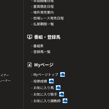
- 年間開催日程
- 重賞競走日程
- 場外発売案内
- 他場レース発売日程
- 払戻期限一覧
番組・登録馬
- 番組表
- 登録馬一覧
Myページ
- Myページトップ
サイアー
トレーナー
- 投票成績
- お気に入り馬
- お気に入り騎手
- お気に入り調教師