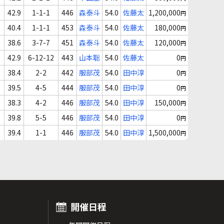
42.9
1-1-1
446
森泰斗
54.0
佐藤太
1,200,000
円
40.4
1-1-1
453
森泰斗
54.0
佐藤太
180,000
円
38.6
3-7-7
451
森泰斗
54.0
佐藤太
120,000
円
42.9
6-12-12
443
山本聡
54.0
佐藤太
0
円
38.4
2-2
442
服部茂
54.0
田中淳
0
円
39.5
4-5
444
服部茂
54.0
田中淳
0
円
38.3
4-2
446
服部茂
54.0
田中淳
150,000
円
39.8
5-5
446
服部茂
54.0
田中淳
0
円
39.4
1-1
446
服部茂
54.0
田中淳
1,500,000
円
開催日程