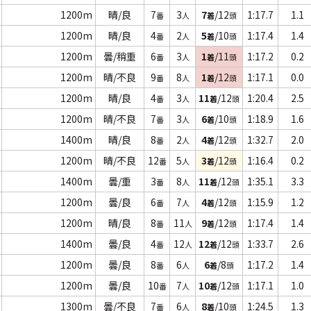
1200m
晴/良
7
3
7
/12
1:17.7
1.1
番
人
着
頭
1200m
晴/良
4
2
5
/10
1:17.4
1.4
番
人
着
頭
1200m
曇/稍重
6
3
1
/11
1:17.2
0.2
番
人
着
頭
1200m
晴/不良
9
8
1
/12
1:17.1
0.0
番
人
着
頭
1200m
晴/良
4
3
11
/12
1:20.4
2.5
番
人
着
頭
1200m
晴/不良
7
3
6
/10
1:18.9
1.6
番
人
着
頭
1400m
晴/良
8
2
4
/12
1:32.7
2.0
番
人
着
頭
1200m
晴/不良
12
5
3
/12
1:16.4
0.2
番
人
着
頭
1400m
曇/重
3
8
11
/12
1:35.1
3.3
番
人
着
頭
1200m
曇/良
6
7
4
/12
1:15.9
1.2
番
人
着
頭
1200m
晴/良
8
11
9
/12
1:17.4
1.4
番
人
着
頭
1400m
曇/良
4
12
12
/12
1:33.7
2.6
番
人
着
頭
1200m
曇/良
8
6
6
/8
1:17.2
1.4
番
人
着
頭
1200m
曇/良
10
7
10
/12
1:17.1
1.0
番
人
着
頭
1300m
曇/不良
7
6
8
/10
1:24.5
1.3
番
人
着
頭