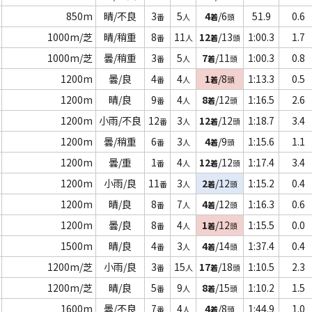
850m
晴/不良
3
5
4
/6
51.9
0.6
番
人
着
頭
1000m/芝
晴/稍重
8
11
12
/13
1:00.3
1.7
番
人
着
頭
1000m/芝
曇/稍重
3
5
7
/11
1:00.3
0.8
番
人
着
頭
1200m
曇/良
4
4
1
/8
1:13.3
0.5
番
人
着
頭
1200m
晴/良
9
4
8
/12
1:16.5
2.6
番
人
着
頭
1200m
小雨/不良
12
3
12
/12
1:18.7
3.4
番
人
着
頭
1200m
曇/稍重
6
3
4
/9
1:15.6
1.1
番
人
着
頭
1200m
曇/重
1
4
12
/12
1:17.4
3.4
番
人
着
頭
1200m
小雨/良
11
3
2
/12
1:15.2
0.4
番
人
着
頭
1200m
晴/良
8
7
4
/12
1:16.3
0.6
番
人
着
頭
1200m
曇/良
8
4
1
/12
1:15.5
0.0
番
人
着
頭
1500m
晴/良
4
3
4
/14
1:37.4
0.4
番
人
着
頭
1200m/芝
小雨/良
3
15
17
/18
1:10.5
2.3
番
人
着
頭
1200m/芝
晴/良
5
9
8
/15
1:10.2
1.5
番
人
着
頭
1600m
曇/不良
7
4
4
/8
1:44.9
1.0
番
人
着
頭