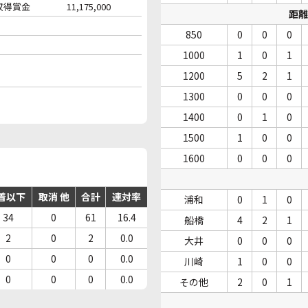
収得賞金
11,175,000
距離
850
0
0
0
1000
1
0
1
1200
5
2
1
1300
0
0
0
1400
0
1
0
1500
1
0
0
1600
0
0
0
着以下
取消 他
合計
連対率
浦和
0
1
0
34
0
61
16.4
船橋
4
2
1
2
0
2
0.0
大井
0
0
0
0
0
0
0.0
川崎
1
0
0
0
0
0
0.0
その他
2
0
1