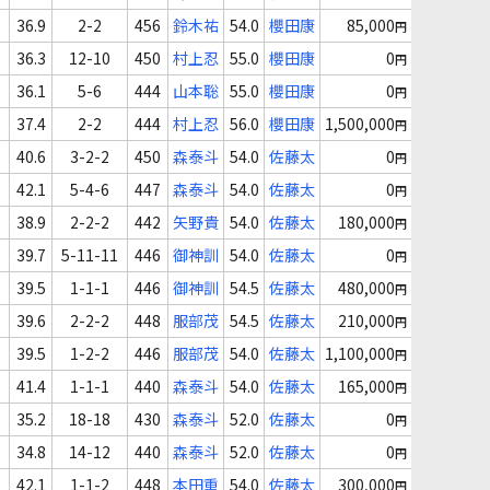
36.9
2-2
456
鈴木祐
54.0
櫻田康
85,000
円
36.3
12-10
450
村上忍
55.0
櫻田康
0
円
36.1
5-6
444
山本聡
55.0
櫻田康
0
円
37.4
2-2
444
村上忍
56.0
櫻田康
1,500,000
円
40.6
3-2-2
450
森泰斗
54.0
佐藤太
0
円
42.1
5-4-6
447
森泰斗
54.0
佐藤太
0
円
38.9
2-2-2
442
矢野貴
54.0
佐藤太
180,000
円
39.7
5-11-11
446
御神訓
54.0
佐藤太
0
円
39.5
1-1-1
446
御神訓
54.5
佐藤太
480,000
円
39.6
2-2-2
448
服部茂
54.5
佐藤太
210,000
円
39.5
1-2-2
446
服部茂
54.0
佐藤太
1,100,000
円
41.4
1-1-1
440
森泰斗
54.0
佐藤太
165,000
円
35.2
18-18
430
森泰斗
52.0
佐藤太
0
円
34.8
14-12
440
森泰斗
52.0
佐藤太
0
円
42.1
1-1-2
448
本田重
54.0
佐藤太
300,000
円