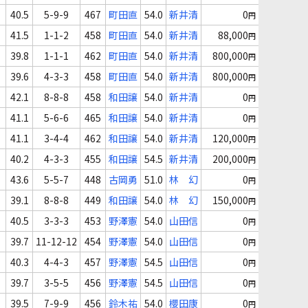
40.5
5-9-9
467
町田直
54.0
新井清
0
円
41.5
1-1-2
458
町田直
54.0
新井清
88,000
円
39.8
1-1-1
462
町田直
54.0
新井清
800,000
円
39.6
4-3-3
458
町田直
54.0
新井清
800,000
円
42.1
8-8-8
458
和田譲
54.0
新井清
0
円
41.1
5-6-6
465
和田譲
54.0
新井清
0
円
41.1
3-4-4
462
和田譲
54.0
新井清
120,000
円
40.2
4-3-3
455
和田譲
54.5
新井清
200,000
円
43.6
5-5-7
448
古岡勇
51.0
林 幻
0
円
39.1
8-8-8
449
和田譲
54.0
林 幻
150,000
円
40.5
3-3-3
453
野澤憲
54.0
山田信
0
円
39.7
11-12-12
454
野澤憲
54.0
山田信
0
円
40.3
4-4-3
457
野澤憲
54.5
山田信
0
円
39.7
3-5-5
456
野澤憲
54.5
山田信
0
円
39.5
7-9-9
456
鈴木祐
54.0
櫻田康
0
円