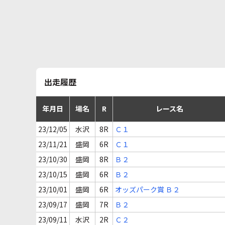
出走履歴
年月日
場名
R
レース名
23/12/05
水沢
8R
Ｃ１
23/11/21
盛岡
6R
Ｃ１
23/10/30
盛岡
8R
Ｂ２
23/10/15
盛岡
6R
Ｂ２
23/10/01
盛岡
6R
オッズパーク賞 Ｂ２
23/09/17
盛岡
7R
Ｂ２
23/09/11
水沢
2R
Ｃ２