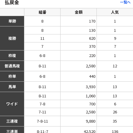
払戻金
一覧へ
組番
金額
人気
単勝
8
170
1
8
130
1
複勝
11
620
9
7
370
7
枠複
6-8
220
1
普通馬複
8-11
2,580
12
枠単
6-8
440
1
馬単
8-11
3,930
13
8-11
1,060
13
ワイド
7-8
700
6
7-11
2,580
26
三連複
7-8-11
9,880
35
三連単
8-11-7
42,520
136