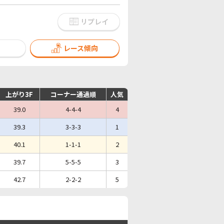
リプレイ
レース傾向
上がり3F
コーナー通過順
人気
39.0
4-4-4
4
39.3
3-3-3
1
40.1
1-1-1
2
39.7
5-5-5
3
42.7
2-2-2
5