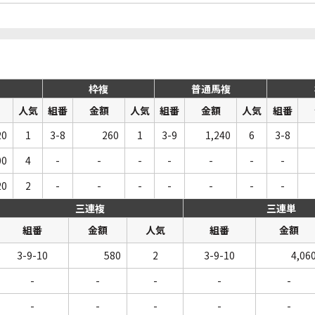
枠複
普通馬複
人気
組番
金額
人気
組番
金額
人気
組番
20
1
3-8
260
1
3-9
1,240
6
3-8
00
4
-
-
-
-
-
-
-
20
2
-
-
-
-
-
-
-
三連複
三連単
組番
金額
人気
組番
金額
3-9-10
580
2
3-9-10
4,06
-
-
-
-
-
-
-
-
-
-