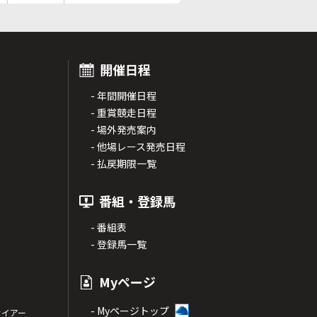
開催日程
- 年間開催日程
- 重賞競走日程
- 場外発売案内
- 他場レース発売日程
- 払戻期限一覧
番組・登録馬
- 番組表
- 登録馬一覧
Myページ
- Myページトップ
サイアー