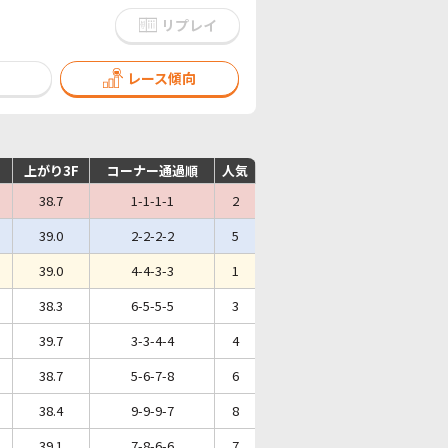
リプレイ
レース傾向
上がり3F
コーナー通過順
人気
38.7
1-1-1-1
2
39.0
2-2-2-2
5
39.0
4-4-3-3
1
38.3
6-5-5-5
3
39.7
3-3-4-4
4
38.7
5-6-7-8
6
38.4
9-9-9-7
8
39.1
7-8-6-6
7