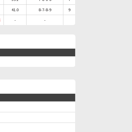
41.0
8-7-8-9
9
消
-
-