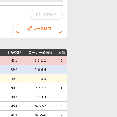
リプレイ
レース傾向
上がり3F
コーナー通過順
人気
41.1
1-1-1-1
2
39.4
5-6-6-4
4
39.8
3-3-3-3
3
40.9
2-2-2-2
1
40.7
4-4-4-4
5
40.4
6-7-7-7
6
41.3
8-5-5-6
7