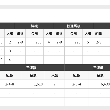
枠複
普通馬複
人気
組番
金額
人気
組番
金額
人気
組番
50
2
2-8
900
4
2-8
990
5
2-8
60
3
-
-
-
-
-
-
-
10
4
-
-
-
-
-
-
-
三連複
三連単
組番
金額
人気
組番
金額
2-4-8
1,610
7
2-8-4
6,430
-
-
-
-
-
-
-
-
-
-