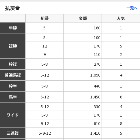
払戻金
一覧へ
組番
金額
人気
単勝
5
160
1
5
100
1
複勝
12
170
5
9
110
2
枠複
5-8
270
1
普通馬複
5-12
1,090
4
枠単
5-8
440
1
馬単
5-12
1,450
6
5-12
330
4
ワイド
5-9
170
1
9-12
610
8
三連複
5-9-12
1,410
5