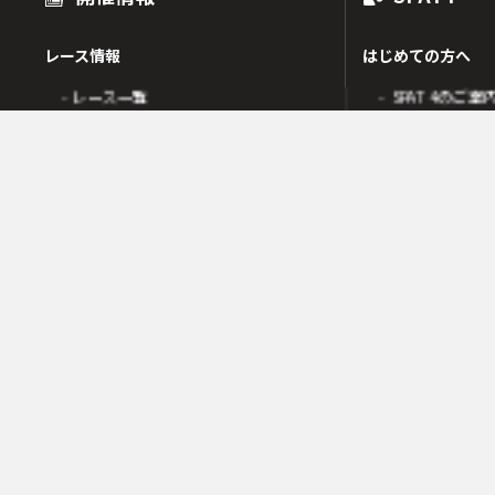
レース情報
はじめての方へ
- レース一覧
- SPAT4のご案
出走表
- SPAT4会員
オッズ
- ネットバンク
人気・高配当順
- 電話投票会員
人気検索
- よくあるご質
オッズ検索
オッズ賭式選択
会員の皆様へ
レース傾向
- 会員サポート 
- 変更情報一覧
- ガイド・操作
- 着順速報
- SPAT4発売日
- 払戻金一覧
競走成績
- 本日の騎乗一覧
SPAT4LOTO トリプル馬単