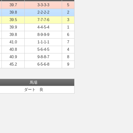
39.7
3-3-3-3
5
39.8
2-2-2-2
2
39.5
7-7-7-6
3
39.9
4-4-5-4
1
39.8
8-9-9-9
6
41.0
1-1-1-1
7
40.8
5-6-4-5
4
40.9
9-8-8-7
8
45.2
6-5-6-8
9
馬場
ダート 良