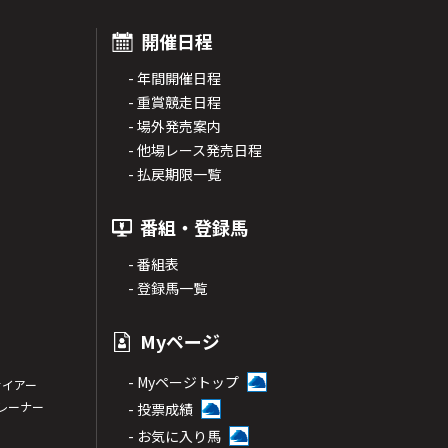
開催日程
- 年間開催日程
- 重賞競走日程
- 場外発売案内
- 他場レース発売日程
- 払戻期限一覧
番組・登録馬
- 番組表
- 登録馬一覧
Myページ
- Myページトップ
サイアー
トレーナー
- 投票成績
- お気に入り馬