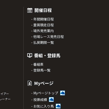
開催日程
- 年間開催日程
- 重賞競走日程
- 場外発売案内
- 他場レース発売日程
- 払戻期限一覧
番組・登録馬
- 番組表
- 登録馬一覧
Myページ
- Myページトップ
サイアー
トレーナー
- 投票成績
- お気に入り馬