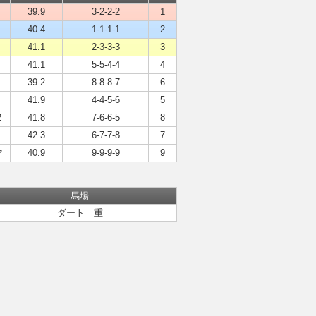
39.9
3-2-2-2
1
40.4
1-1-1-1
2
41.1
2-3-3-3
3
41.1
5-5-4-4
4
39.2
8-8-8-7
6
41.9
4-4-5-6
5
2
41.8
7-6-6-5
8
42.3
6-7-7-8
7
マ
40.9
9-9-9-9
9
馬場
ダート 重