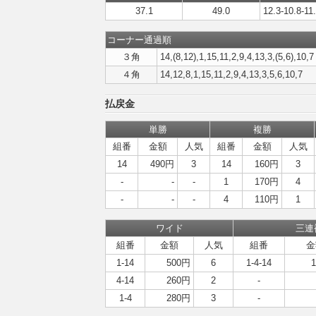
37.1
49.0
12.3-10.8-11
コーナー通過順
３角
14,(8,12),1,15,11,2,9,4,13,3,(5,6),10,7
４角
14,12,8,1,15,11,2,9,4,13,3,5,6,10,7
払戻金
単勝
複勝
組番
金額
人気
組番
金額
人気
14
490円
3
14
160円
3
-
-
-
1
170円
4
-
-
-
4
110円
1
ワイド
三連
組番
金額
人気
組番
金
1-14
500円
6
1-4-14
4-14
260円
2
-
1-4
280円
3
-