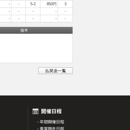
-
-
5-2
850円
3
-
-
-
-
-
-
-
-
-
-
備考
開催日程
- 年間開催日程
- 重賞競走日程