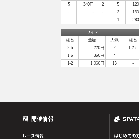
5
340円
2
5
12
-
-
-
2
13
-
-
-
1
28
ワイド
組番
金額
人気
組番
2-5
220円
2
1-2-5
1-5
350円
4
-
1-2
1,060円
13
-
開催情報
SPAT
レース情報
はじめての