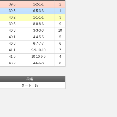
39.6
1-2-1-1
2
39.3
6-5-3-3
1
40.2
1-1-1-1
3
39.5
8-8-8-6
9
40.3
3-3-3-3
10
40.1
4-4-5-5
5
40.8
6-7-7-7
6
41.1
9-9-10-10
7
41.9
10-10-9-9
4
43.2
4-6-6-8
8
馬場
ダート 良