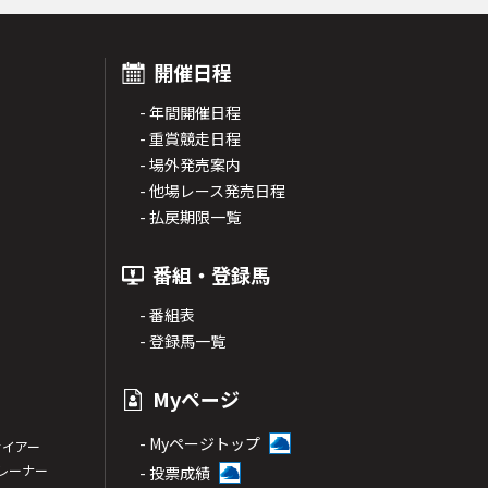
開催日程
- 年間開催日程
- 重賞競走日程
- 場外発売案内
- 他場レース発売日程
- 払戻期限一覧
番組・登録馬
- 番組表
- 登録馬一覧
Myページ
- Myページトップ
サイアー
トレーナー
- 投票成績