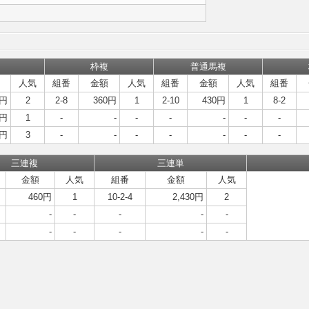
枠複
普通馬複
人気
組番
金額
人気
組番
金額
人気
組番
0円
2
2-8
360円
1
2-10
430円
1
8-2
0円
1
-
-
-
-
-
-
-
0円
3
-
-
-
-
-
-
-
三連複
三連単
金額
人気
組番
金額
人気
460円
1
10-2-4
2,430円
2
-
-
-
-
-
-
-
-
-
-