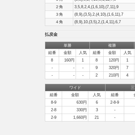
２角
3,5,8,2,4,(1,6,10),(7,11),9
３角
(8,9),(3,5),2,(4,10),(1,6,11),7
４角
(8,9),10,(3,5),2,(1,4,11),6,7
払戻金
単勝
複勝
組番
金額
人気
組番
金額
人気
8
160円
1
8
120円
1
-
-
-
9
320円
7
-
-
-
2
210円
4
ワイド
三
組番
金額
人気
組番
8-9
630円
6
2-8-9
2-8
330円
3
-
2-9
1,660円
21
-