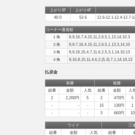
上がり3F
上がり4F
40.0
52.6
12.6-12.1-12.4-12.7-1
コーナー通過順
１角
8,9,16,7,4,15,11,2,6,5,1,13,14,10,3
２角
8,9,7,16,4,15,11,2,6,5,1,13,3,14,10
３角
8,9,16,15,4,7,11,6,2,5,3,1,14,10,13
４角
9,16,8,15,11,4,6,2,(5,3),7,1,14,10,13
払戻金
単勝
複勝
組番
金額
人気
組番
金額
人
2
2,200円
5
2
470円
5
-
-
-
15
130円
1
-
-
-
3
660円
10
ワイド
三
組番
金額
人気
組番