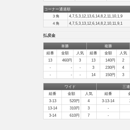
コーナー通過順
３角
4,7,5,3,12,13,6,14,8,2,11,10,1,9
４角
4,7,5,3,13,12,6,14,8,2,10,11,9,1
払戻金
単勝
複勝
組番
金額
人気
組番
金額
人気
13
460円
3
13
140円
2
-
-
-
3
230円
4
-
-
-
14
150円
3
ワイド
三連
組番
金額
人気
組番
3-13
520円
4
3-13-14
13-14
310円
3
-
3-14
610円
7
-