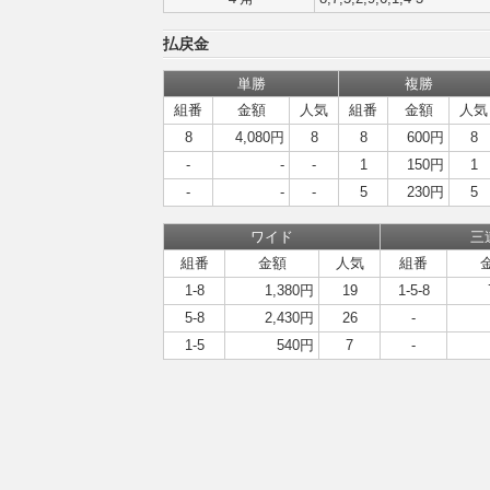
払戻金
単勝
複勝
組番
金額
人気
組番
金額
人気
8
4,080円
8
8
600円
8
-
-
-
1
150円
1
-
-
-
5
230円
5
ワイド
三
組番
金額
人気
組番
1-8
1,380円
19
1-5-8
5-8
2,430円
26
-
1-5
540円
7
-