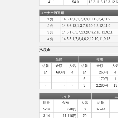
41.1
54.0
12.2-11.6-12.3-12.6
コーナー通過順
１角
14,5,13,6,1,7,3,8,10,12,2,4,11,9
２角
14,5,6,13,1,3,7,8,10,4,2,12,11,9
３角
14,5,1,6,3,7,13,(8,4),2,10,12,9,11
４角
14,5,3,1,7,8,4,6,2,12,10,11,9,13
払戻金
単勝
複勝
組番
金額
人気
組番
金額
人
14
690円
4
14
260円
4
-
-
-
5
170円
1
-
-
-
3
2,280円
13
ワイド
三
組番
金額
人気
組番
5-14
840円
8
3-5-14
3-14
11,110円
70
-