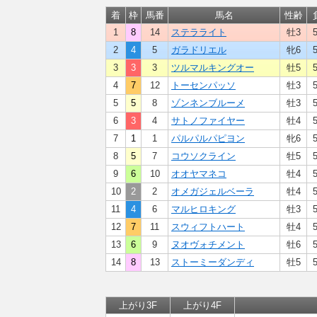
着
枠
馬番
馬名
性齢
1
8
14
ステラライト
牡3
2
4
5
ガラドリエル
牝6
3
3
3
ツルマルキングオー
牡5
4
7
12
トーセンパッソ
牡3
5
5
8
ゾンネンブルーメ
牡3
6
3
4
サトノファイヤー
牡4
7
1
1
パルパルパピヨン
牝6
8
5
7
コウソクライン
牡5
9
6
10
オオヤマネコ
牡4
10
2
2
オメガジェルベーラ
牡4
11
4
6
マルヒロキング
牡3
12
7
11
スウィフトハート
牡4
13
6
9
ヌオヴォチメント
牡6
14
8
13
ストーミーダンディ
牡5
上がり3F
上がり4F