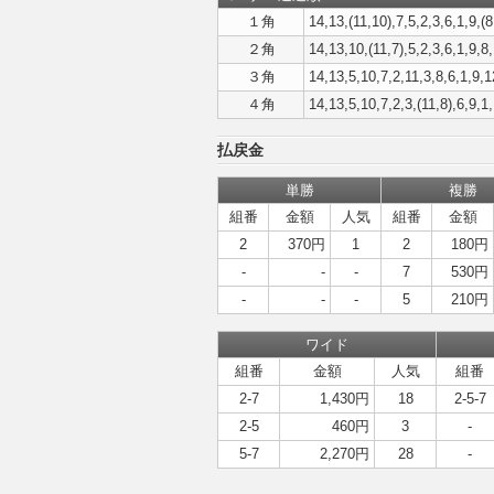
１角
14,13,(11,10),7,5,2,3,6,1,9,(8
２角
14,13,10,(11,7),5,2,3,6,1,9,8
３角
14,13,5,10,7,2,11,3,8,6,1,9,1
４角
14,13,5,10,7,2,3,(11,8),6,9,1
払戻金
単勝
複勝
組番
金額
人気
組番
金額
2
370円
1
2
180円
-
-
-
7
530円
-
-
-
5
210円
ワイド
組番
金額
人気
組番
2-7
1,430円
18
2-5-7
2-5
460円
3
-
5-7
2,270円
28
-