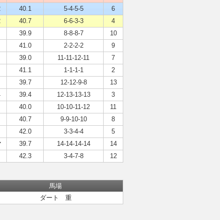
2
40.1
5-4-5-5
6
2
40.7
6-6-3-3
4
39.9
8-8-8-7
10
41.0
2-2-2-2
9
39.0
11-11-12-11
7
41.1
1-1-1-1
2
39.7
12-12-9-8
13
4
39.4
12-13-13-13
3
40.0
10-10-11-12
11
40.7
9-9-10-10
8
42.0
3-3-4-4
5
マ
39.7
14-14-14-14
14
42.3
3-4-7-8
12
馬場
ダート 重