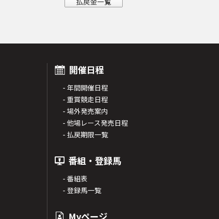
開催日程
- 年間開催日程
- 重賞競走日程
- 場外発売案内
- 他場レース発売日程
- 払戻期限一覧
番組・登録馬
- 番組表
- 登録馬一覧
Myページ