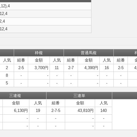
,12),4
,12,4
2,4
,12,4
枠複
普通馬複
人気
組番
金額
人気
組番
金額
人気
組番
2
2-5
3,700円
11
2-7
4,390円
16
2-5
4
8
-
-
-
-
-
-
-
5
-
-
-
-
-
-
-
三連複
三連単
金額
人気
組番
金額
人気
6,130円
19
2-7-5
43,810円
140
-
-
-
-
-
-
-
-
-
-