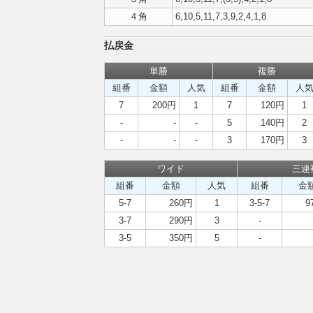
４角
6,10,5,11,7,3,9,2,4,1,8
払戻金
単勝
複勝
組番
金額
人気
組番
金額
人
7
200円
1
7
120円
1
-
-
-
5
140円
2
-
-
-
3
170円
3
ワイド
三連
組番
金額
人気
組番
金
5-7
260円
1
3-5-7
9
3-7
290円
3
-
3-5
350円
5
-