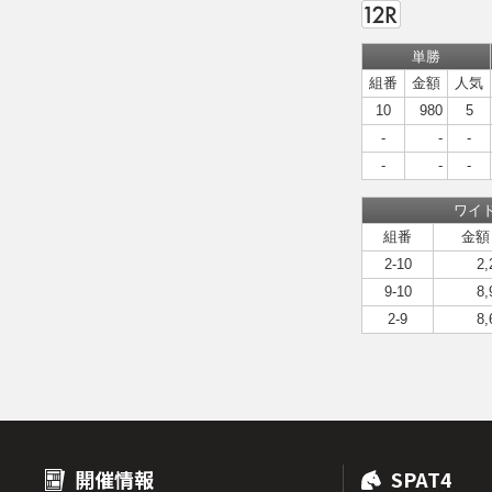
単勝
組番
金額
人気
10
980
5
-
-
-
-
-
-
ワイ
組番
金額
2-10
2,
9-10
8,
2-9
8,
開催情報
SPAT4