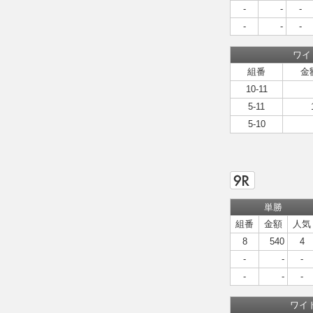
-
-
-
-
-
-
ワイ
組番
金
10-11
5-11
5-10
単勝
組番
金額
人気
8
540
4
-
-
-
-
-
-
ワイ