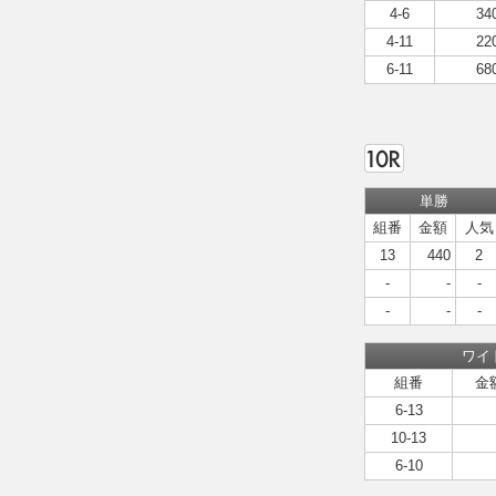
4-6
34
4-11
22
6-11
68
単勝
組番
金額
人気
13
440
2
-
-
-
-
-
-
ワイ
組番
金
6-13
10-13
6-10