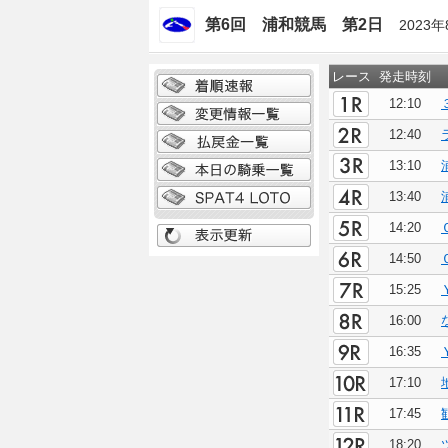
第6回 浦和競馬 第2日
2023年
レース
発走時刻
12:10
12:40
13:10
13:40
14:20
14:50
15:25
16:00
16:35
17:10
17:45
18:20