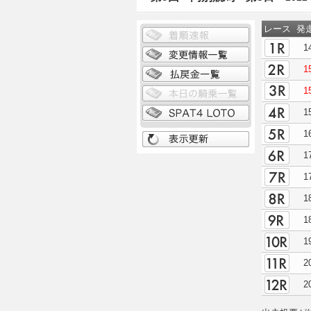
レース
発
1
1
1
1
1
1
1
1
1
1
2
2