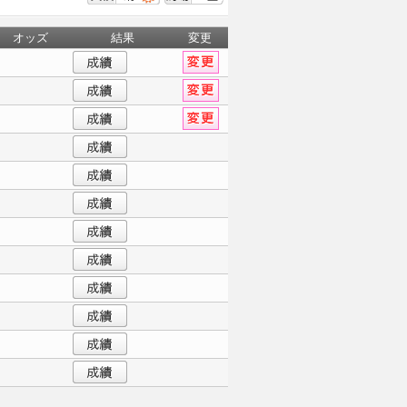
オッズ
結果
変更