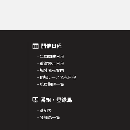
開催日程
- 年間開催日程
- 重賞競走日程
- 場外発売案内
- 他場レース発売日程
- 払戻期限一覧
番組・登録馬
- 番組表
- 登録馬一覧