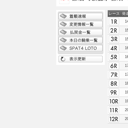
レース
発
1
1
1
1
1
1
1
1
1
1
2
2