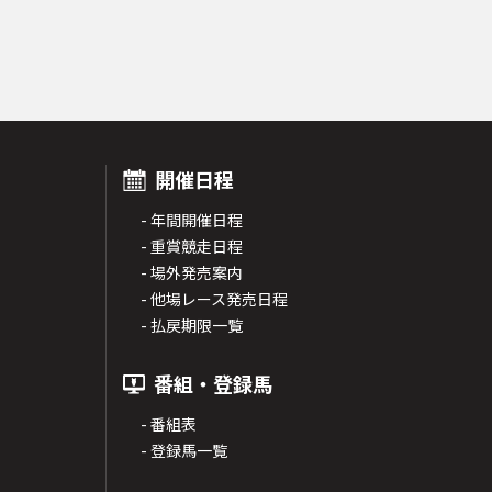
開催日程
- 年間開催日程
- 重賞競走日程
- 場外発売案内
- 他場レース発売日程
- 払戻期限一覧
番組・登録馬
- 番組表
- 登録馬一覧