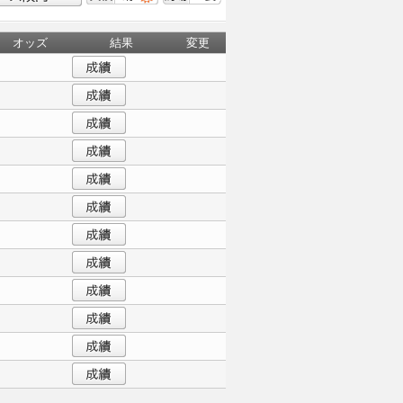
オッズ
結果
変更