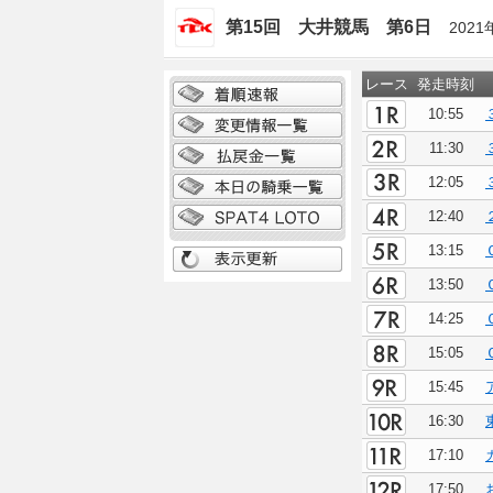
第15回 大井競馬 第6日
2021
レース
発走時刻
10:55
11:30
12:05
12:40
13:15
13:50
14:25
15:05
15:45
16:30
17:10
17:50