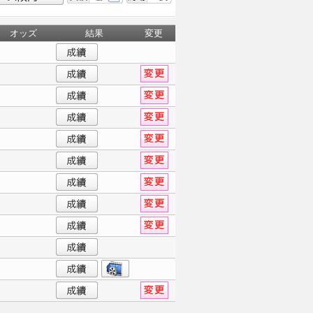
オッズ
結果
変更