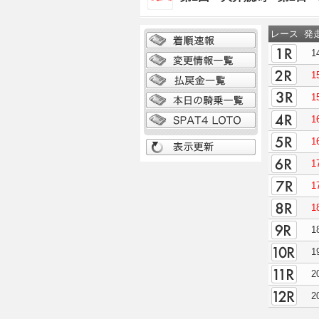
レース
発
1
1
1
1
1
1
1
1
1
1
2
2