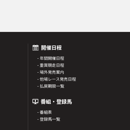
開催日程
- 年間開催日程
- 重賞競走日程
- 場外発売案内
- 他場レース発売日程
- 払戻期限一覧
番組・登録馬
- 番組表
- 登録馬一覧