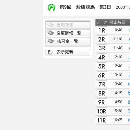
第9回 船橋競馬 第3日
2000年
レース
発走時刻
10:40
11:10
11:40
12:10
12:40
13:10
13:40
14:15
14:50
15:30
16:05