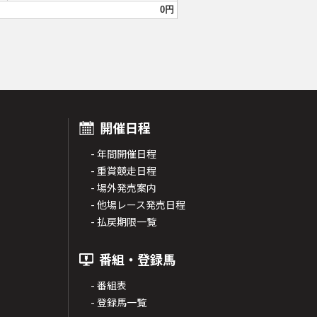
0円
。
開催日程
- 年間開催日程
- 重賞競走日程
- 場外発売案内
- 他場レース発売日程
- 払戻期限一覧
番組・登録馬
- 番組表
- 登録馬一覧