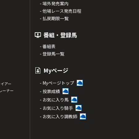
- 場外発売案内
- 他場レース発売日程
- 払戻期限一覧
番組・登録馬
- 番組表
- 登録馬一覧
Myページ
- Myページトップ
サイアー
トレーナー
- 投票成績
- お気に入り馬
- お気に入り騎手
- お気に入り調教師