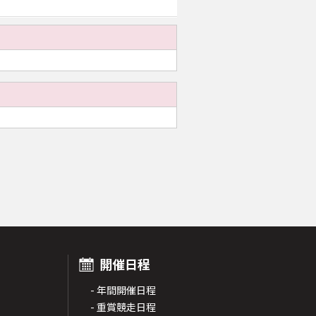
開催日程
- 年間開催日程
- 重賞競走日程