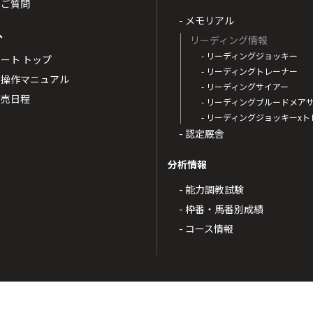
るご質問
- メモリアル
へ
リーディング情報
- リーディングジョッキー
ポート トップ
- リーディングトレーナー
・操作マニュアル
- リーディングサイアー
4発売日程
- リーディングブルードメア
- リーディングジョッキーx
- 認定厩舎
分析情報
- 能力調教試験
- 枠番・馬番別成績
- コース情報