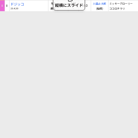
534
ドジッコ
牝2
川島正太郎
ミッキーグローリー
－
54.0
8
8
-
23.4.20
鹿毛
(船橋)
ココロチラリ