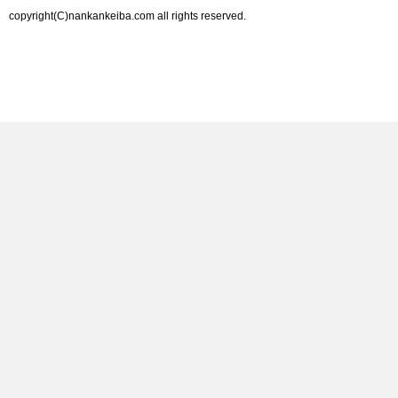
copyright(C)nankankeiba.com all rights reserved.