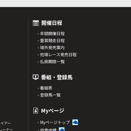
開催日程
- 年間開催日程
- 重賞競走日程
- 場外発売案内
- 他場レース発売日程
- 払戻期限一覧
番組・登録馬
- 番組表
- 登録馬一覧
Myページ
- Myページトップ
サイアー
トレーナー
- 投票成績