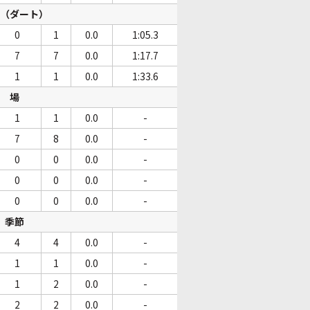
（ダート）
0
1
0.0
1:05.3
7
7
0.0
1:17.7
1
1
0.0
1:33.6
場
1
1
0.0
-
7
8
0.0
-
0
0
0.0
-
0
0
0.0
-
0
0
0.0
-
季節
4
4
0.0
-
1
1
0.0
-
1
2
0.0
-
2
2
0.0
-