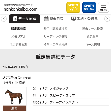
プレミアム
投票・加入
MENU
ポイント
4
データBOX
開催日程
番組・登録馬
競走馬検索
騎手・調教師検索
過去レース検索
メモリアル
リーディング情報
認定厩舎
能力調教試験
枠番・馬番別成績
コース情報
競走馬詳細データ
2024年6月1日現在
ノボキュン
（抹消）
（サラ）牝 鹿毛
父
(サラ)
ノボジャック
母
(サラ)
スピーディユウマ
母父
(サラ)
ディープインパクト