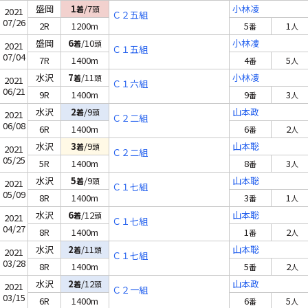
盛岡
1
/7
小林凌
着
頭
2021
Ｃ２五組
07/26
2R
1200m
5
1
番
人
盛岡
6
/10
小林凌
着
頭
2021
Ｃ１五組
07/04
7R
1400m
4
5
番
人
水沢
7
/11
小林凌
着
頭
2021
Ｃ１六組
06/21
9R
1400m
9
3
番
人
水沢
2
/9
山本政
着
頭
2021
Ｃ２二組
06/08
6R
1400m
6
2
番
人
水沢
3
/9
山本聡
着
頭
2021
Ｃ２二組
05/25
5R
1400m
8
3
番
人
水沢
5
/9
山本聡
着
頭
2021
Ｃ１七組
05/09
8R
1400m
3
1
番
人
水沢
6
/12
山本聡
着
頭
2021
Ｃ１七組
04/27
8R
1400m
1
2
番
人
水沢
2
/11
山本聡
着
頭
2021
Ｃ１七組
03/28
8R
1400m
5
2
番
人
水沢
2
/12
山本政
着
頭
2021
Ｃ２一組
03/15
6R
1400m
6
5
番
人