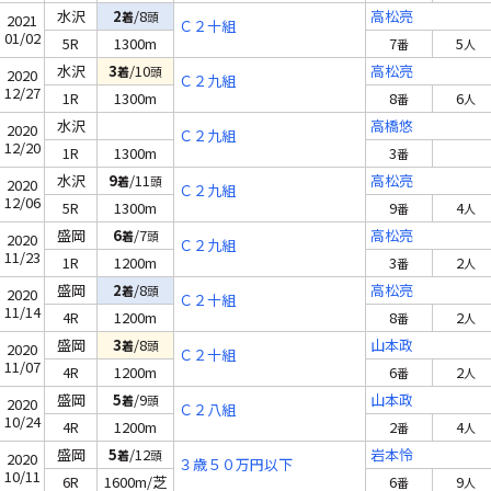
水沢
2
/8
高松亮
着
頭
2021
Ｃ２十組
01/02
5R
1300m
7
5
番
人
水沢
3
/10
高松亮
着
頭
2020
Ｃ２九組
12/27
1R
1300m
8
6
番
人
水沢
高橋悠
2020
Ｃ２九組
12/20
1R
1300m
3
番
水沢
9
/11
高松亮
着
頭
2020
Ｃ２九組
12/06
5R
1300m
9
4
番
人
盛岡
6
/7
高松亮
着
頭
2020
Ｃ２九組
11/23
1R
1200m
3
2
番
人
盛岡
2
/8
高松亮
着
頭
2020
Ｃ２十組
11/14
4R
1200m
8
2
番
人
盛岡
3
/8
山本政
着
頭
2020
Ｃ２十組
11/07
4R
1200m
6
2
番
人
盛岡
5
/9
山本政
着
頭
2020
Ｃ２八組
10/24
4R
1200m
2
4
番
人
盛岡
5
/12
岩本怜
着
頭
2020
３歳５０万円以下
10/11
6R
1600m/芝
6
9
番
人