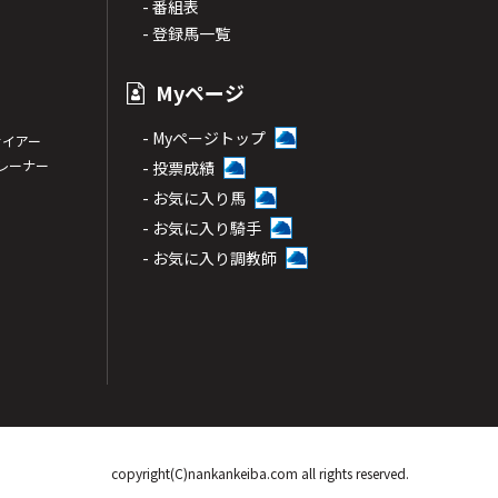
- 番組表
- 登録馬一覧
Myページ
- Myページトップ
サイアー
トレーナー
- 投票成績
- お気に入り馬
- お気に入り騎手
- お気に入り調教師
copyright(C)nankankeiba.com all rights reserved.