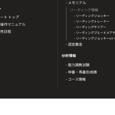
- メモリアル
へ
リーディング情報
- リーディングジョッキー
ポート トップ
- リーディングトレーナー
・操作マニュアル
- リーディングサイアー
4発売日程
- リーディングブルードメア
- リーディングジョッキーx
- 認定厩舎
分析情報
- 能力調教試験
- 枠番・馬番別成績
- コース情報