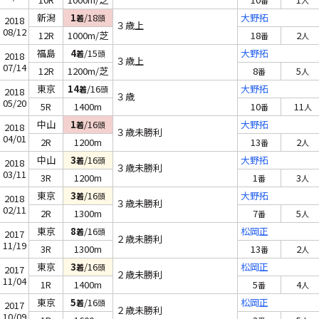
番
人
新潟
1
/18
大野拓
着
頭
2018
３歳上
08/12
12R
1000m/芝
18
2
番
人
福島
4
/15
大野拓
着
頭
2018
３歳上
07/14
12R
1200m/芝
8
5
番
人
東京
14
/16
大野拓
着
頭
2018
３歳
05/20
5R
1400m
10
11
番
人
中山
1
/16
大野拓
着
頭
2018
３歳未勝利
04/01
2R
1200m
13
2
番
人
中山
3
/16
大野拓
着
頭
2018
３歳未勝利
03/11
3R
1200m
1
3
番
人
東京
3
/16
大野拓
着
頭
2018
３歳未勝利
02/11
2R
1300m
7
5
番
人
東京
8
/16
松岡正
着
頭
2017
２歳未勝利
11/19
3R
1300m
13
2
番
人
東京
3
/16
松岡正
着
頭
2017
２歳未勝利
11/04
1R
1400m
5
4
番
人
東京
5
/16
松岡正
着
頭
2017
２歳未勝利
10/09