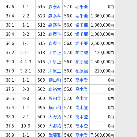
42.6
1-1
515
森泰斗
57.0
堀千亜
0
円
37.4
2-2
523
森泰斗
56.0
堀千亜
1,360,000
円
38.1
1-1
512
森泰斗
56.0
堀千亜
1,360,000
円
38.4
2-2
512
森泰斗
56.0
堀千亜
1,000,000
円
36.6
1-1
515
森泰斗
56.0
堀千亜
2,500,000
円
37.2
2-1-1
513
川原正
57.0
柏原誠
420,000
円
39.0
4-4-3
516
川原正
56.0
柏原誠
1,500,000
円
37.9
3-2-1
512
川原正
56.0
柏原誠
210,000
円
38.1
1-1
508
横山和
57.0
高木登
0
円
37.5
3-3
502
森裕太
55.0
高木登
0
円
36.5
8-8
500
藤田菜
57.0
高木登
0
円
37.4
1-1
496
横山和
57.0
高木登
0
円
38.0
2-1
500
大野拓
57.0
高木登
0
円
37.5
10-9
500
大野拓
57.0
高木登
0
円
36.9
1-1
500
武藤雅
54.0
高木登
7,500,000
円