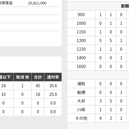
収得賞金
23,611,000
距離
900
1
1
0
1000
0
1
1
1150
1
0
0
1200
5
5
1
1230
1
1
0
1400
0
0
1
1600
0
0
0
着以下
取消 他
合計
連対率
浦和
0
0
0
24
1
45
35.6
船橋
0
0
1
10
0
16
25.0
大井
3
5
0
0
0
0
0.0
川崎
1
1
0
0
0
0
0.0
その他
4
2
2