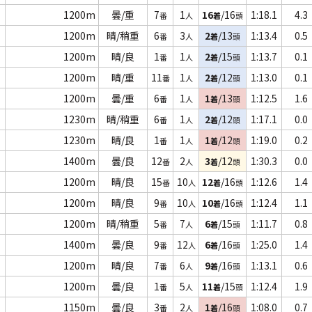
1200m
曇/重
7
1
16
/16
1:18.1
4.3
番
人
着
頭
1200m
晴/稍重
6
3
2
/13
1:13.4
0.5
番
人
着
頭
1200m
晴/良
1
1
2
/15
1:13.7
0.1
番
人
着
頭
1200m
晴/重
11
1
2
/12
1:13.0
0.1
番
人
着
頭
1200m
曇/重
6
1
1
/13
1:12.5
1.6
番
人
着
頭
1230m
晴/稍重
6
1
2
/12
1:17.1
0.0
番
人
着
頭
1230m
晴/良
1
1
1
/12
1:19.0
0.2
番
人
着
頭
1400m
曇/良
12
2
3
/12
1:30.3
0.0
番
人
着
頭
1200m
晴/良
15
10
12
/16
1:12.6
1.4
番
人
着
頭
1200m
晴/良
9
10
10
/16
1:12.4
1.1
番
人
着
頭
1200m
晴/稍重
5
7
6
/15
1:11.7
0.8
番
人
着
頭
1400m
曇/良
9
12
6
/16
1:25.0
1.4
番
人
着
頭
1200m
晴/良
7
6
9
/16
1:13.1
0.6
番
人
着
頭
1200m
曇/良
1
5
11
/15
1:12.4
1.9
番
人
着
頭
1150m
曇/良
3
2
1
/16
1:08.0
0.7
番
人
着
頭