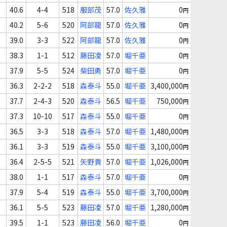
40.6
4-4
518
服部茂
57.0
佐久雅
0
円
40.2
5-6
520
阿部龍
57.0
佐久雅
0
円
39.0
3-3
522
阿部龍
57.0
佐久雅
0
円
38.3
1-1
512
藤田凌
57.0
堀千亜
0
円
37.9
5-5
524
柴田勇
57.0
堀千亜
0
円
36.3
2-2-2
518
森泰斗
55.0
堀千亜
3,400,000
円
37.7
2-4-3
520
森泰斗
56.5
堀千亜
750,000
円
37.3
10-10
517
森泰斗
55.0
堀千亜
0
円
36.5
3-3
518
森泰斗
57.0
堀千亜
1,480,000
円
36.1
3-3
519
森泰斗
55.0
堀千亜
3,100,000
円
36.4
2-5-5
521
矢野貴
57.0
堀千亜
1,026,000
円
38.0
1-1
517
森泰斗
57.0
堀千亜
0
円
37.9
5-4
519
森泰斗
55.0
堀千亜
3,700,000
円
36.1
5-5
523
藤田凌
57.0
堀千亜
1,280,000
円
39.5
1-1
523
藤田凌
56.0
堀千亜
0
円