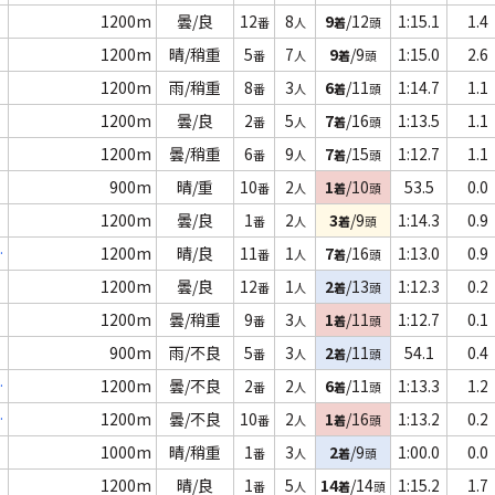
1200m
曇/良
12
8
9
/12
1:15.1
1.4
番
人
着
頭
1200m
晴/稍重
5
7
9
/9
1:15.0
2.6
番
人
着
頭
1200m
雨/稍重
8
3
6
/11
1:14.7
1.1
番
人
着
頭
1200m
曇/良
2
5
7
/16
1:13.5
1.1
番
人
着
頭
1200m
曇/稍重
6
9
7
/15
1:12.7
1.1
番
人
着
頭
900m
晴/重
10
2
1
/10
53.5
0.0
番
人
着
頭
1200m
曇/良
1
2
3
/9
1:14.3
0.9
番
人
着
頭
抜
1200m
晴/良
11
1
7
/16
1:13.0
0.9
番
人
着
頭
1200m
曇/良
12
1
2
/13
1:12.3
0.2
番
人
着
頭
1200m
曇/稍重
9
3
1
/11
1:12.7
0.1
番
人
着
頭
900m
雨/不良
5
3
2
/11
54.1
0.4
番
人
着
頭
特
1200m
曇/不良
2
2
6
/11
1:13.3
1.2
番
人
着
頭
選
1200m
曇/不良
10
2
1
/16
1:13.2
0.2
番
人
着
頭
1000m
晴/稍重
1
3
2
/9
1:00.0
0.0
番
人
着
頭
1200m
晴/良
1
5
14
/14
1:15.2
1.7
番
人
着
頭