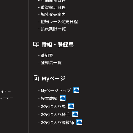
- 年間開催日程
- 重賞競走日程
- 場外発売案内
- 他場レース発売日程
- 払戻期限一覧
番組・登録馬
- 番組表
- 登録馬一覧
Myページ
- Myページトップ
サイアー
トレーナー
- 投票成績
- お気に入り馬
- お気に入り騎手
- お気に入り調教師